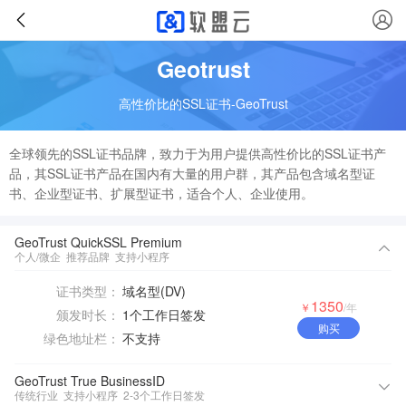
Geotrust
高性价比的SSL证书-GeoTrust
全球领先的SSL证书品牌，致力于为用户提供高性价比的SSL证书产
品，其SSL证书产品在国内有大量的用户群，其产品包含域名型证
书、企业型证书、扩展型证书，适合个人、企业使用。
GeoTrust QuickSSL Premium
个人/微企
推荐品牌
支持小程序
证书类型：
域名型(DV)
1350
￥
/年
颁发时长：
1个工作日签发
购买
绿色地址栏：
不支持
GeoTrust True BusinessID
传统行业
支持小程序
2-3个工作日签发